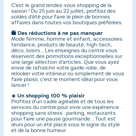
C’est le grand rendez-vous shopping de la
saison ! Du 25 juin au 22 juillet, profitez des
soldes d’été pour faire le plein de bonnes
affaires dans toutes vos boutiques préférées.
🛍️ Des réductions à ne pas manquer
Mode femme, homme et enfant, accessoires
tendance, produits de beauté, high-tech,
déco, loisirs… Les enseignes du centre vous
réservent des promotions exceptionnelles sur
une large sélection d’articles. Que vous ayez
envie de rafraîchir votre garde-robe, de
relooker votre intérieur ou simplement de vous
faire plaisir, c’est le moment idéal pour vous
lancer !
☀️ Un shopping 100 % plaisir
Profitez d’un cadre agréable et de tous les
services du centre pour vivre une expérience
shopping sans stress : parking, restaurants
pour faire une pause gourmande… Tout est
réuni pour un été placé sous le signe du style
et de la bonne humeur.