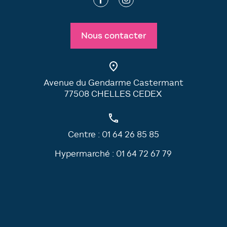
Nous contacter
Avenue du Gendarme Castermant
77508 CHELLES CEDEX
Centre :
01 64 26 85 85
Hypermarché :
01 64 72 67 79