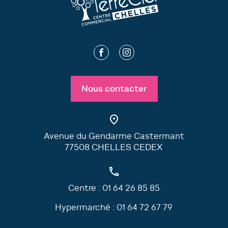
Nous contacter
Avenue du Gendarme Castermant
77508 CHELLES CEDEX
Centre :
01 64 26 85 85
Hypermarché :
01 64 72 67 79