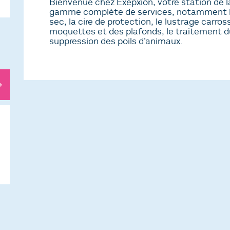
Bienvenue chez Exepxion, votre station de 
gamme complète de services, notamment le
sec, la cire de protection, le lustrage carro
moquettes et des plafonds, le traitement du
suppression des poils d’animaux.